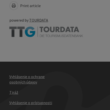
Print article
powered by
TOURDATA
Vyhlásenie o ochrane
osobných údajov
Tiráž
Vyhlásenie o prístupnosti