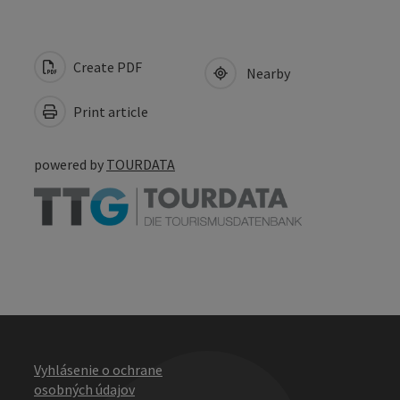
Create PDF
Nearby
Print article
powered by
TOURDATA
Vyhlásenie o ochrane
osobných údajov