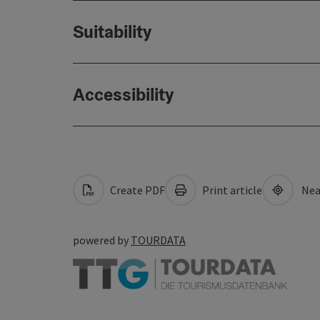
Suitability
Accessibility
Create PDF
Print article
Nea
powered by
TOURDATA