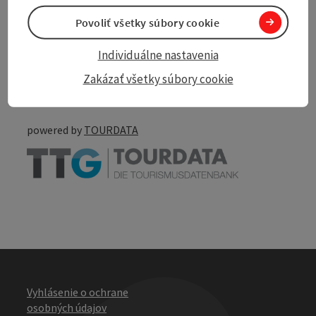
Povoliť všetky súbory cookie
Create PDF
Individuálne nastavenia
Nearby
Zakázať všetky súbory cookie
Print article
powered by
TOURDATA
Vyhlásenie o ochrane
osobných údajov