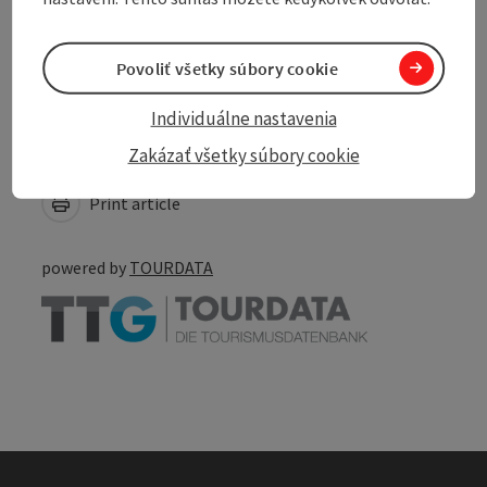
Accessibility
Povoliť všetky súbory cookie
Individuálne nastavenia
Create PDF
Zakázať všetky súbory cookie
Nearby
Print article
powered by
TOURDATA