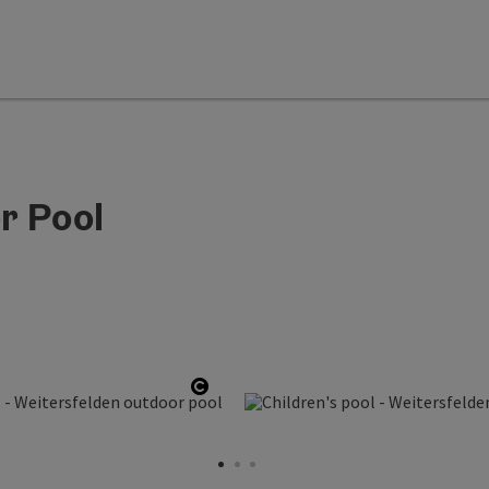
r Pool
Open copyright