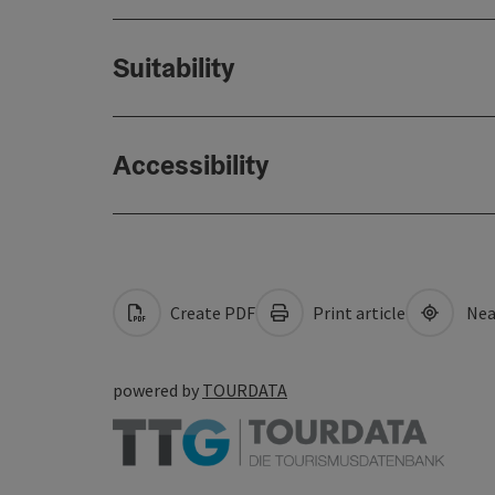
Suitability
Accessibility
Create PDF
Print article
Nea
powered by
TOURDATA