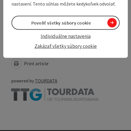
nastavení. Tento súhlas môžete kedykoľvek odvolať.
Accessibility
Povoliť všetky súbory cookie
Individuálne nastavenia
Zakázať všetky súbory cookie
Create PDF
Nearby
Print article
powered by
TOURDATA