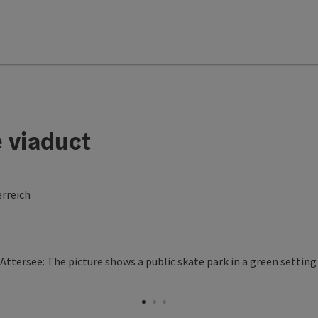
 viaduct
rreich