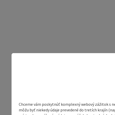
Chceme vám poskytnúť komplexný webový zážitok s neob
môžu byť niekedy údaje prevedené do tretích krajín (na