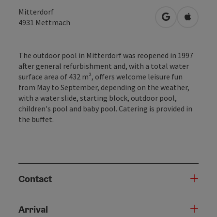
Mitterdorf
open in Googl
Open in
4931
Mettmach
The outdoor pool in Mitterdorf was reopened in 1997
after general refurbishment and, with a total water
surface area of 432 m², offers welcome leisure fun
from May to September, depending on the weather,
with a water slide, starting block, outdoor pool,
children's pool and baby pool. Catering is provided in
the buffet.
Contact
Arrival