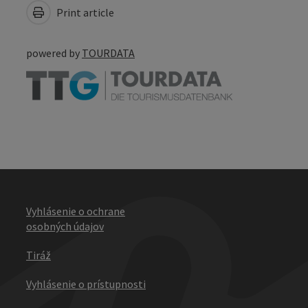
Print article
powered by
TOURDATA
Vyhlásenie o ochrane
osobných údajov
Tiráž
Vyhlásenie o prístupnosti