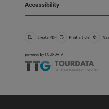
Accessibility
Create PDF
Print article
Nea
powered by
TOURDATA