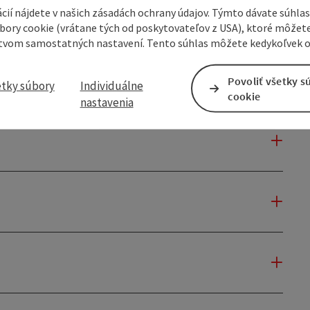
cií nájdete v našich zásadách ochrany údajov. Týmto dávate súhlas
úbory cookie (vrátane tých od poskytovateľov z USA), ktoré môžet
tvom samostatných nastavení. Tento súhlas môžete kedykoľvek o
Povoliť všetky s
etky súbory
Individuálne
cookie
nastavenia