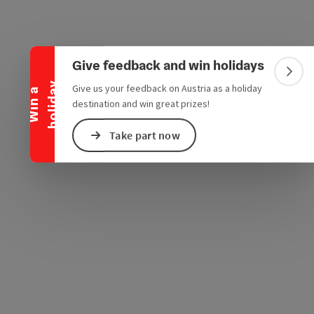
Collapse banner
e Maps
 Apple Maps
Give feedback and win holidays
Colla
y
Give us your feedback on Austria as a holiday
W
i
n
a
h
o
l
i
d
a
destination and win great prizes!
Take part now