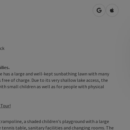
open in Googl
Open in
ock
lies.
e has a large and well-kept sunbathing lawn with many
 free of charge. Due to its very shallow lake access, the
with small children as well as for people with physical
 Tour!
trampoline, a shaded children's playground with a large
 tennis table, sanitary facilities and changing rooms. The