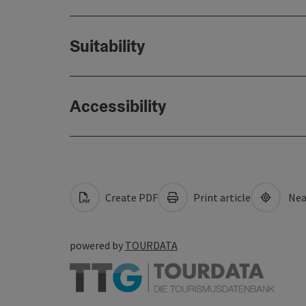
Suitability
Accessibility
Create PDF
Print article
Nea
powered by
TOURDATA