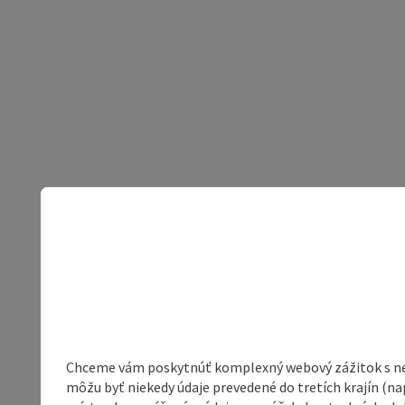
Chceme vám poskytnúť komplexný webový zážitok s neob
môžu byť niekedy údaje prevedené do tretích krajín (na