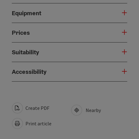
Equipment
Prices
Suitability
Accessibility
Create PDF
Nearby
Print article