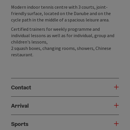
Modern indoor tennis centre with 3 courts, joint-
friendly surface, located on the Danube and on the
cycle path in the middle of a spacious leisure area.
Certified trainers for weekly programme and
individual lessons as well as for individual, group and
children's lessons,
2 squash boxes, changing rooms, showers, Chinese
restaurant.
Contact
Arrival
Sports