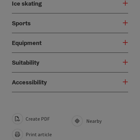
Ice skating
Sports
Equipment
Suitability
Accessibility
Create PDF
Nearby
Print article