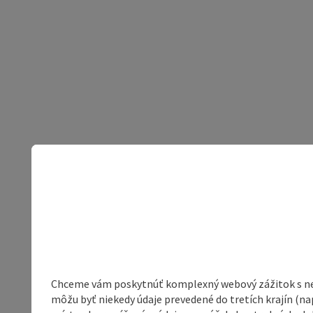
Chceme vám poskytnúť komplexný webový zážitok s neob
môžu byť niekedy údaje prevedené do tretích krajín (na