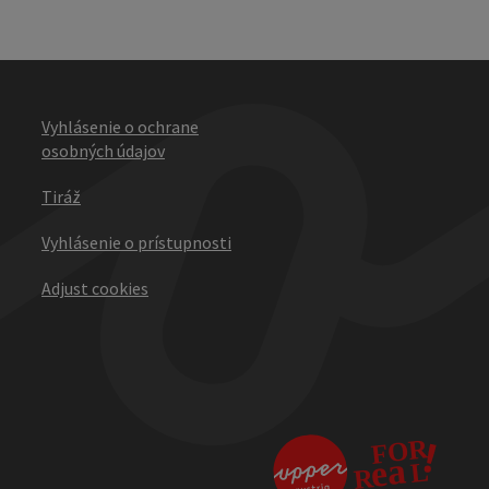
Vyhlásenie o ochrane
osobných údajov
Tiráž
Vyhlásenie o prístupnosti
Adjust cookies