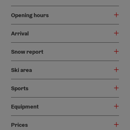
Opening hours
Arrival
Snow report
Ski area
Sports
Equipment
Prices