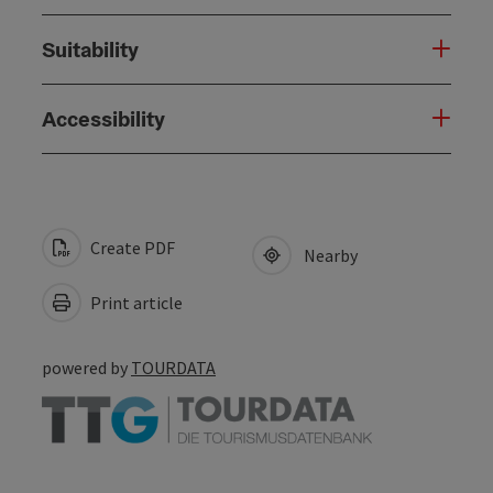
Suitability
Accessibility
Create PDF
Nearby
Print article
powered by
TOURDATA