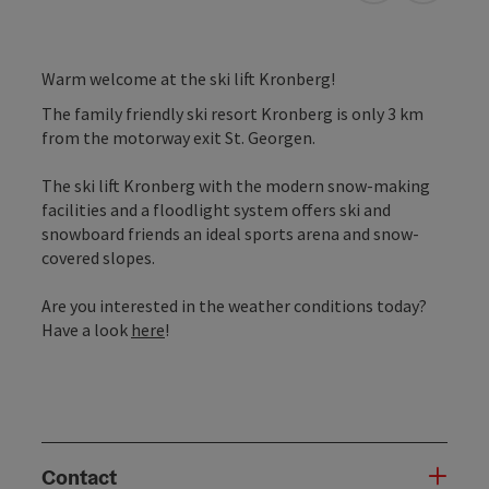
Warm welcome at the ski lift Kronberg!
The family friendly ski resort Kronberg is only 3 km
from the motorway exit St. Georgen.
The ski lift Kronberg with the modern snow-making
facilities and a floodlight system offers ski and
snowboard friends an ideal sports arena and snow-
covered slopes.
Are you interested in the weather conditions today?
Have a look
here
!
Contact