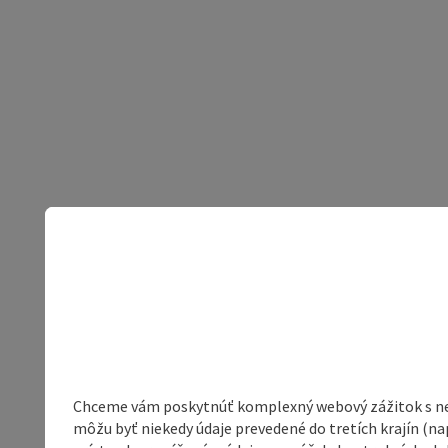
Chceme vám poskytnúť komplexný webový zážitok s neob
môžu byť niekedy údaje prevedené do tretích krajín (na