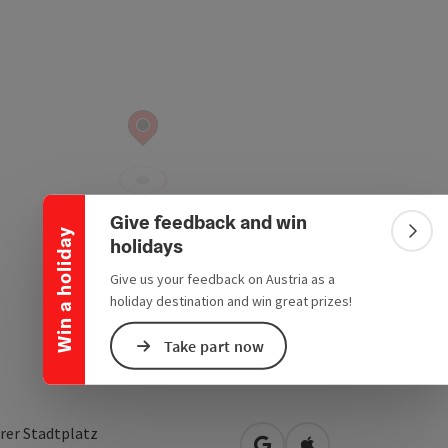
Collapse banner
Give feedback and win
Win a holiday
Colla
holidays
Give us your feedback on Austria as a
holiday destination and win great prizes!
Take part now
rer Stadtplatz