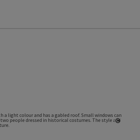
Open co