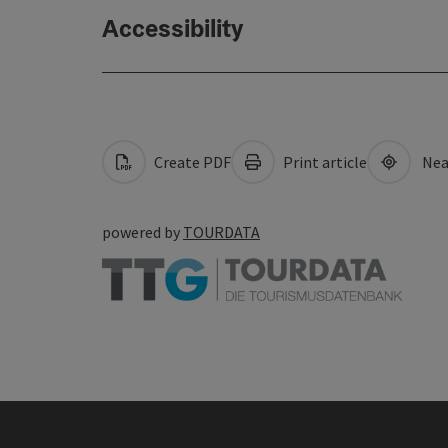
Accessibility
Create PDF
Print article
Nea
powered by
TOURDATA