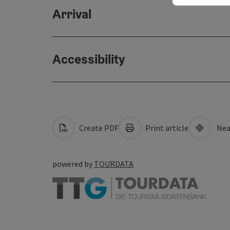
Arrival
Accessibility
Create PDF
Print article
Nea
powered by
TOURDATA