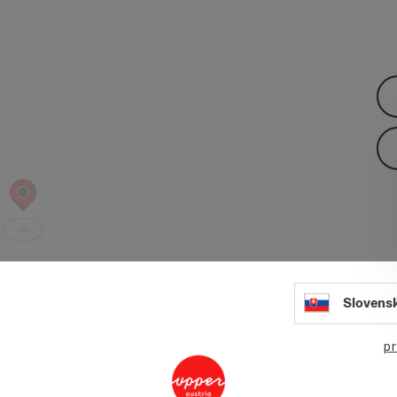
Slovens
pr