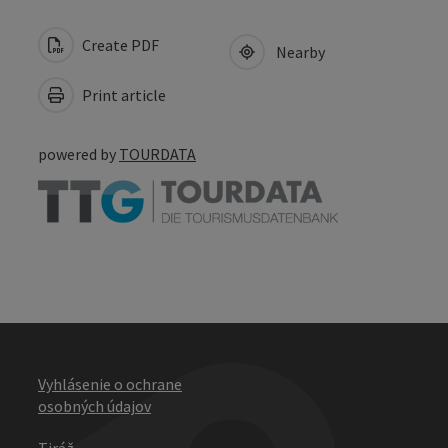
Create PDF
Nearby
Print article
powered by
TOURDATA
Vyhlásenie o ochrane
osobných údajov
Tiráž