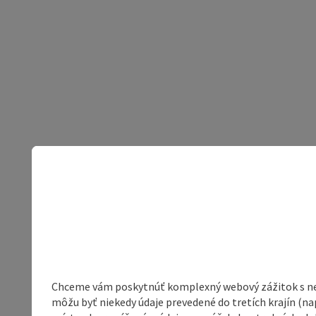
Chceme vám poskytnúť komplexný webový zážitok s neob
môžu byť niekedy údaje prevedené do tretích krajín (na