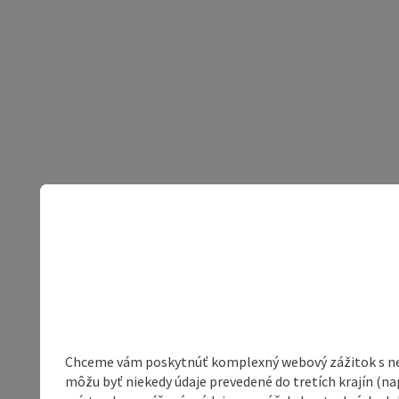
Chceme vám poskytnúť komplexný webový zážitok s neob
môžu byť niekedy údaje prevedené do tretích krajín (na