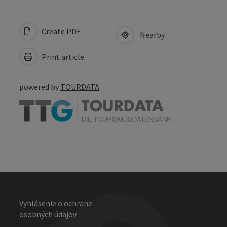
Create PDF
Nearby
Print article
powered by
TOURDATA
Vyhlásenie o ochrane
osobných údajov