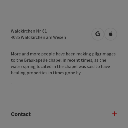
Waldkirchen Nr. 61
open in Googl
Open in
4085
Waldkirchen am Wesen
More and more people have been making pilgrimages
to the Bräukapelle chapel in recent times, as the
water spring located in the chapel was said to have
healing properties in times gone by.
.
Contact