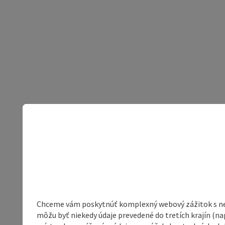
Chceme vám poskytnúť komplexný webový zážitok s neob
môžu byť niekedy údaje prevedené do tretích krajín (na