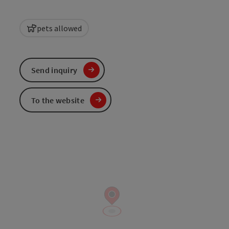
pets allowed
Send inquiry
To the website