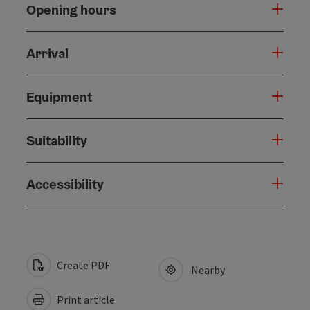
Opening hours
Arrival
Equipment
Suitability
Accessibility
Create PDF
Nearby
Print article