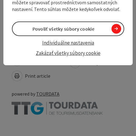
môžete spravovať prostredníctvom samostatných
Suitability
nastavení. Tento súhlas môžete kedykoľvek odvolať.
Accessibility
Povoliť všetky súbory cookie
Individuálne nastavenia
Zakázať všetky súbory cookie
Create PDF
Nearby
Print article
powered by
TOURDATA