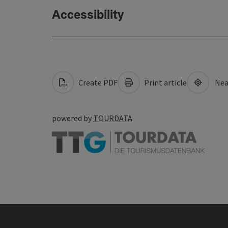
Accessibility
Create PDF
Print article
Nea
powered by
TOURDATA