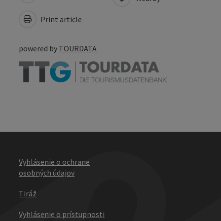
Print article
powered by
TOURDATA
Vyhlásenie o ochrane
osobných údajov
Tiráž
Vyhlásenie o prístupnosti