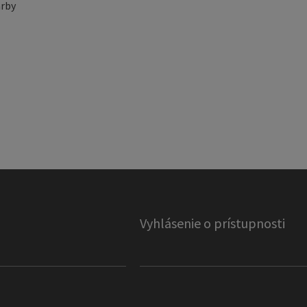
rby
Vyhlásenie o prístupnosti