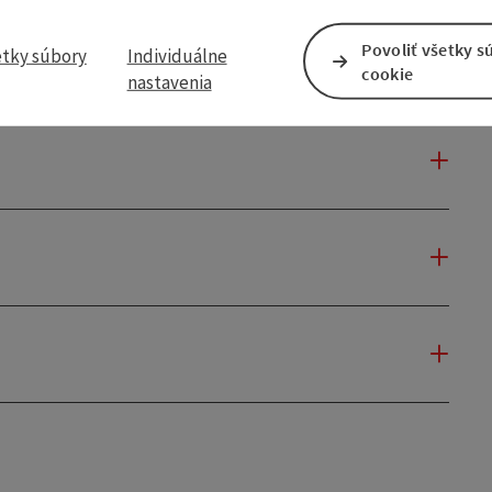
Povoliť všetky s
etky súbory
Individuálne
cookie
nastavenia