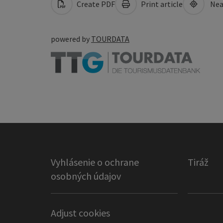
Create PDF
Print article
Nea
powered by
TOURDATA
Vyhlásenie o ochrane
Tiráž
osobných údajov
Adjust cookies