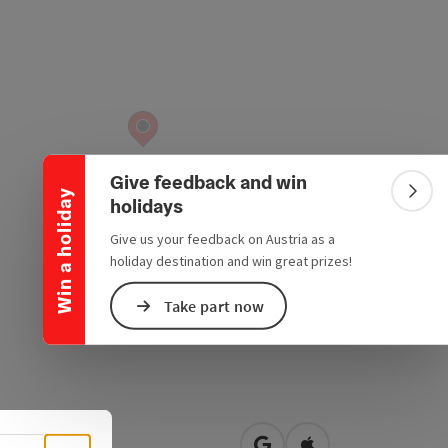
Collapse banner
Give feedback and win
Win a holiday
Colla
holidays
Give us your feedback on Austria as a
holiday destination and win great prizes!
Take part now
ching