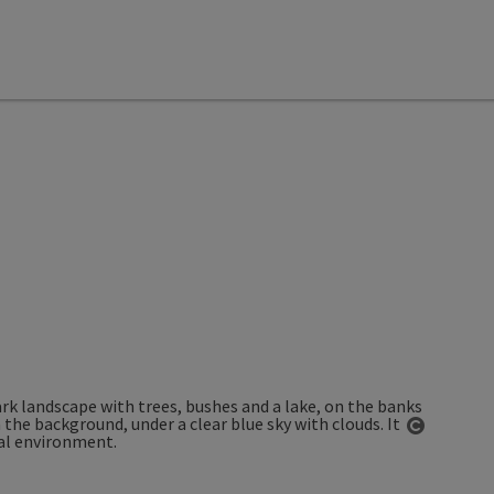
Open co