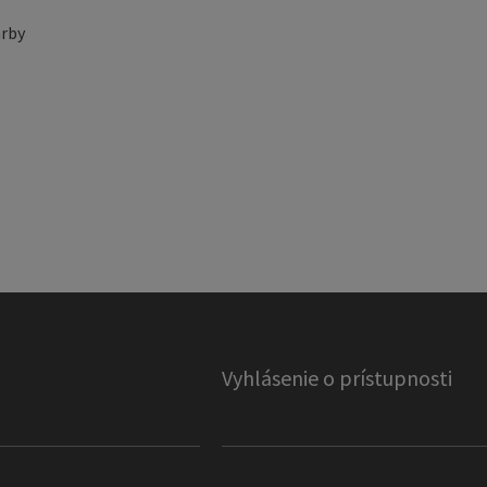
rby
Vyhlásenie o prístupnosti