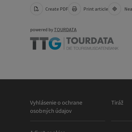
Create PDF
Print article
Nea
powered by
TOURDATA
Vyhlásenie o ochrane
Tiráž
osobných údajov