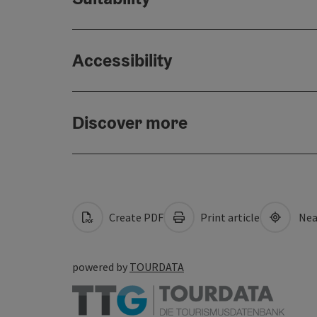
Accessibility
Discover more
Create PDF
Print article
Nea
powered by
TOURDATA