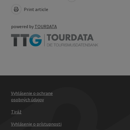
Print article
powered by
TOURDATA
Vyhlásenie o ochrane
osobných údajov
Tiráž
Vyhlásenie o prístupnosti