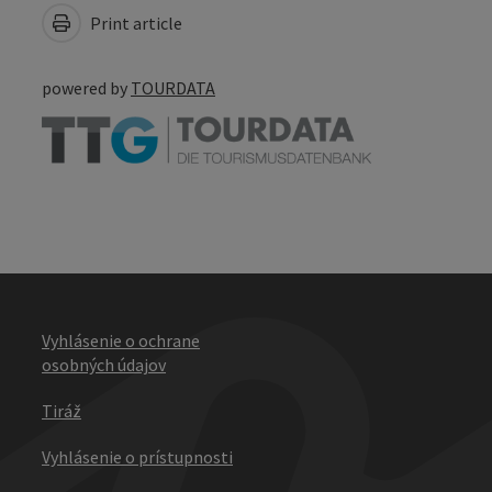
Print article
powered by
TOURDATA
Vyhlásenie o ochrane
osobných údajov
Tiráž
Vyhlásenie o prístupnosti