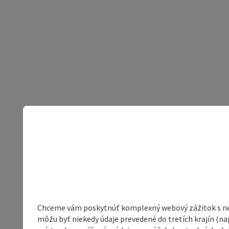
Chceme vám poskytnúť komplexný webový zážitok s neob
môžu byť niekedy údaje prevedené do tretích krajín (na