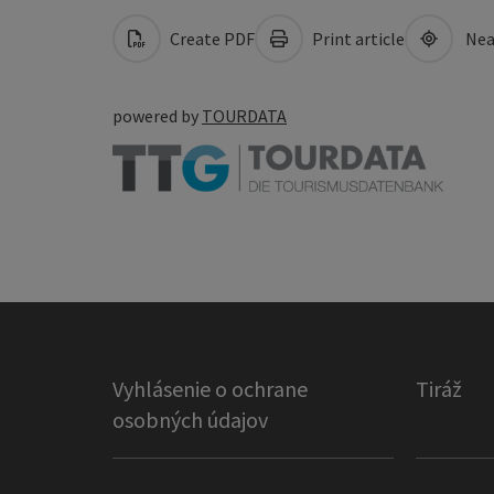
Create PDF
Print article
Nea
powered by
TOURDATA
Vyhlásenie o ochrane
Tiráž
osobných údajov