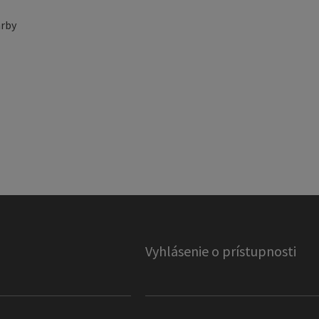
rby
Vyhlásenie o prístupnosti