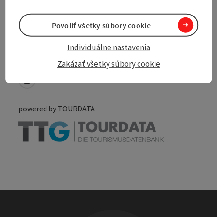
Povoliť všetky súbory cookie
Individuálne nastavenia
Create PDF
Nearby
Zakázať všetky súbory cookie
Print article
powered by
TOURDATA