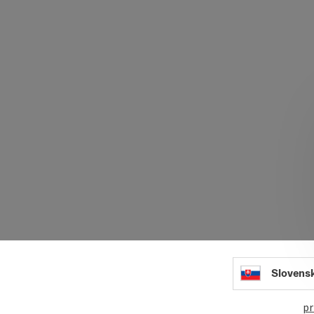
Slovens
Mark
pr