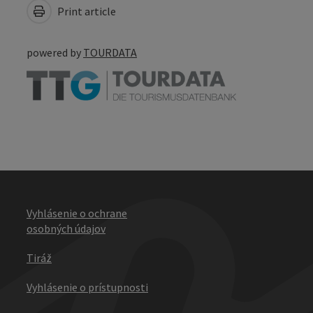
Print article
powered by
TOURDATA
Vyhlásenie o ochrane
osobných údajov
Tiráž
Vyhlásenie o prístupnosti