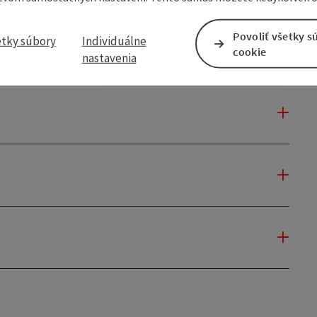
Povoliť všetky s
etky súbory
Individuálne
cookie
nastavenia