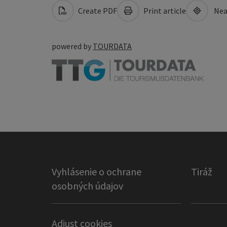
Create PDF
Print article
Nea
powered by
TOURDATA
Vyhlásenie o ochrane
Tiráž
osobných údajov
Adjust cookies