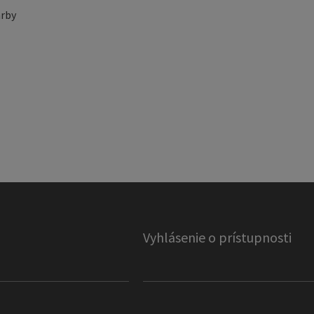
rby
Vyhlásenie o prístupnosti