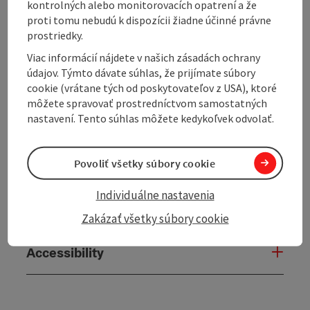
kontrolných alebo monitorovacích opatrení a že
proti tomu nebudú k dispozícii žiadne účinné právne
Arrival
prostriedky.
Viac informácií nájdete v našich zásadách ochrany
údajov. Týmto dávate súhlas, že prijímate súbory
Equipment
cookie (vrátane tých od poskytovateľov z USA), ktoré
môžete spravovať prostredníctvom samostatných
nastavení. Tento súhlas môžete kedykoľvek odvolať.
Prices
Povoliť všetky súbory cookie
Cooperation
Individuálne nastavenia
Suitability
Zakázať všetky súbory cookie
Accessibility