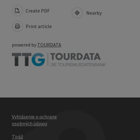
Create PDF
Nearby
Print article
powered by
TOURDATA
Vyhlásenie o ochrane
osobných údajov
Tiráž