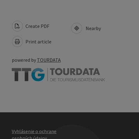
Create PDF
Nearby
Print article
powered by
TOURDATA
Vyhlásenie o ochrane
osobných údajov