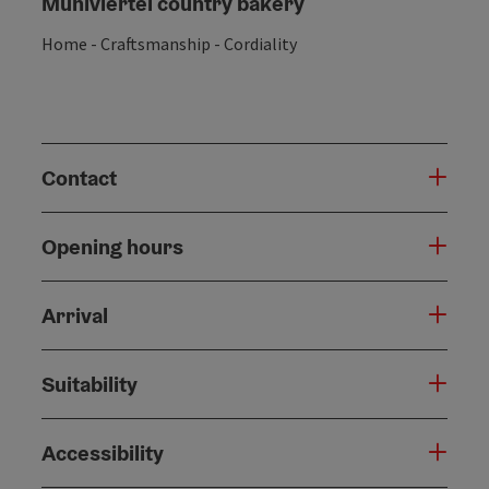
Mühlviertel country bakery
Home - Craftsmanship - Cordiality
Contact
Opening hours
Arrival
Suitability
Accessibility