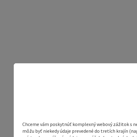
Chceme vám poskytnúť komplexný webový zážitok s neob
môžu byť niekedy údaje prevedené do tretích krajín (na