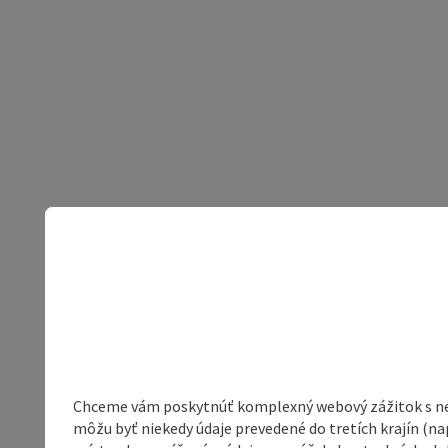
Chceme vám poskytnúť komplexný webový zážitok s neob
môžu byť niekedy údaje prevedené do tretích krajín (na