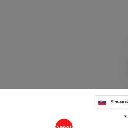
Slovens
pr
Mark