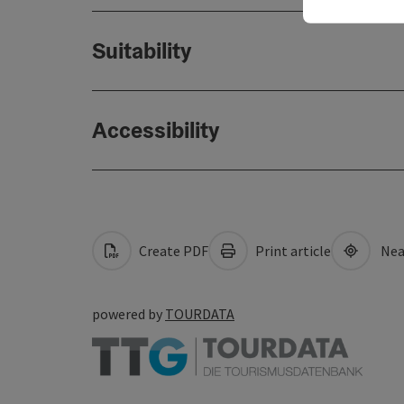
Suitability
Accessibility
Create PDF
Print article
Nea
powered by
TOURDATA