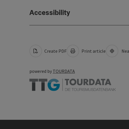
Accessibility
Create PDF
Print article
Nea
powered by
TOURDATA