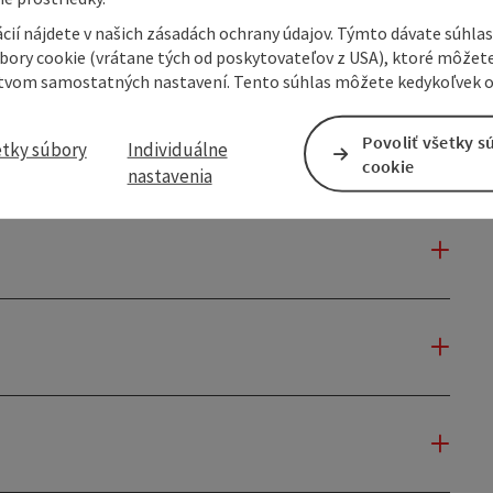
cií nájdete v našich zásadách ochrany údajov. Týmto dávate súhlas
úbory cookie (vrátane tých od poskytovateľov z USA), ktoré môžet
tvom samostatných nastavení. Tento súhlas môžete kedykoľvek o
Povoliť všetky s
etky súbory
Individuálne
cookie
nastavenia