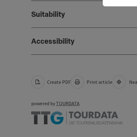
Suitability
Accessibility
Create PDF
Print article
Nea
powered by
TOURDATA