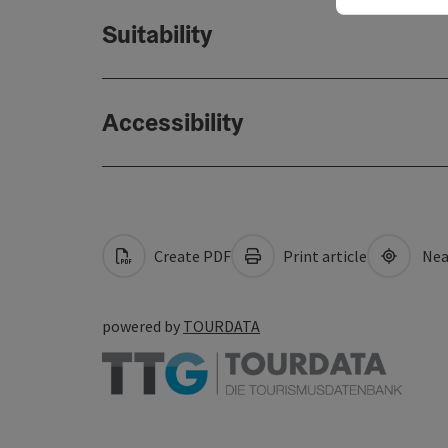
Suitability
Accessibility
Create PDF
Print article
Nea
powered by
TOURDATA