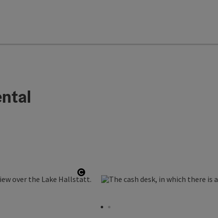
ntal
Open copyright