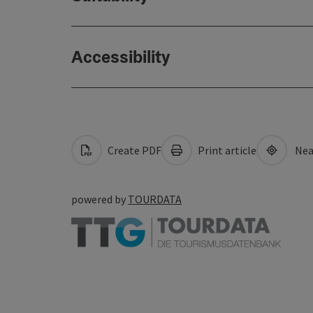
Accessibility
Create PDF
Print article
Nea
powered by
TOURDATA