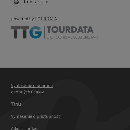
Print article
powered by
TOURDATA
Vyhlásenie o ochrane
osobných údajov
Tiráž
Vyhlásenie o prístupnosti
Adjust cookies