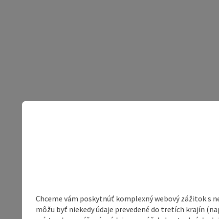
Chceme vám poskytnúť komplexný webový zážitok s neob
môžu byť niekedy údaje prevedené do tretích krajín (na