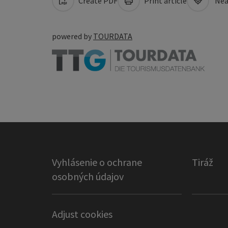
Create PDF
Print article
Nea
powered by
TOURDATA
Vyhlásenie o ochrane
Tiráž
osobných údajov
Adjust cookies