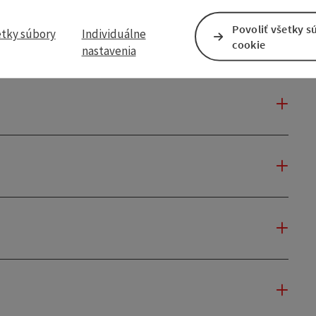
Povoliť všetky s
etky súbory
Individuálne
cookie
nastavenia