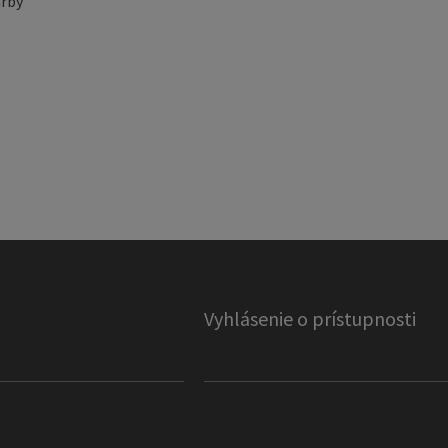
rby
Vyhlásenie o prístupnosti