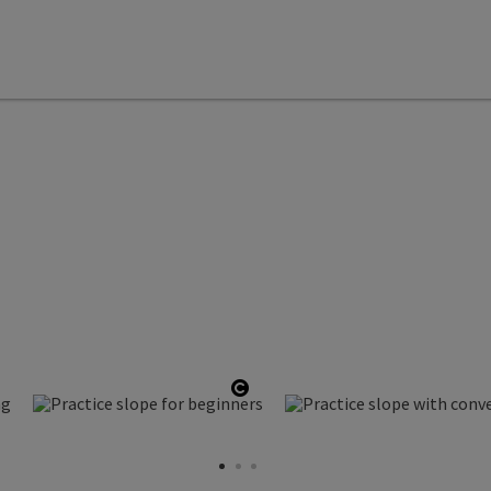
pen copyright
Open copyright