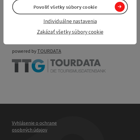
Povoliť všetky súbory cookie
Create PDF
Nearby
Individuálne nastavenia
Zakázať všetky súbory cookie
Print article
powered by
TOURDATA
Vyhlásenie o ochrane
osobných údajov