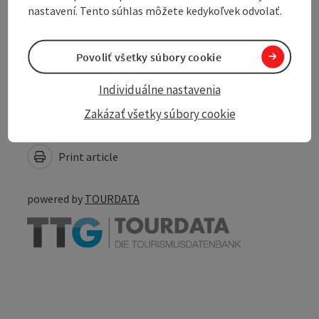
nastavení. Tento súhlas môžete kedykoľvek odvolať.
Accessibility
Povoliť všetky súbory cookie
Individuálne nastavenia
Zakázať všetky súbory cookie
Create PDF
Nearby
Print article
powered by
TOURDATA