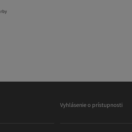
rby
Vyhlásenie o prístupnosti