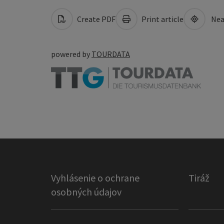
Create PDF
Print article
Nea
powered by
TOURDATA
Vyhlásenie o ochrane
Tiráž
osobných údajov