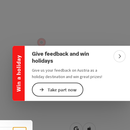
Collapse banner
Give feedback and win
Win a holiday
Colla
holidays
Give us your feedback on Austria as a
holiday destination and win great prizes!
Take part now
zhamerplatz 11