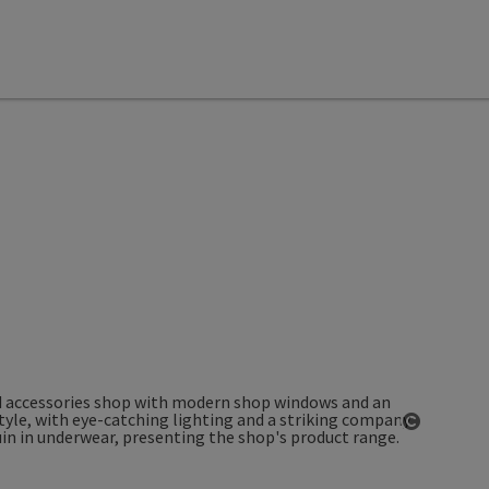
Open co