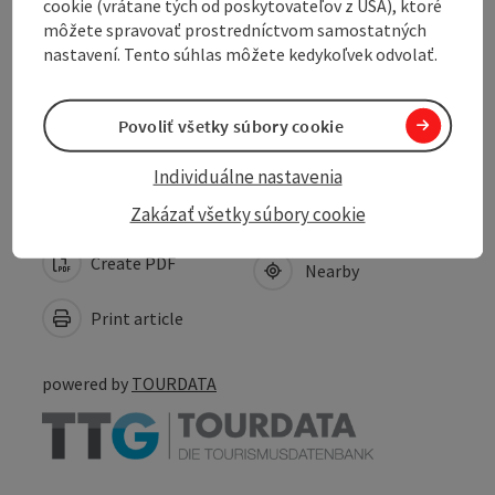
cookie (vrátane tých od poskytovateľov z USA), ktoré
môžete spravovať prostredníctvom samostatných
nastavení. Tento súhlas môžete kedykoľvek odvolať.
Suitability
Povoliť všetky súbory cookie
Accessibility
Individuálne nastavenia
Zakázať všetky súbory cookie
Create PDF
Nearby
Print article
powered by
TOURDATA