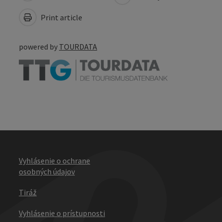
Print article
powered by
TOURDATA
Vyhlásenie o ochrane
osobných údajov
Tiráž
Vyhlásenie o prístupnosti