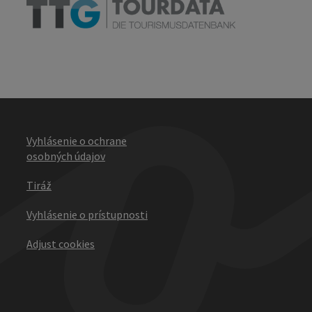
Vyhlásenie o ochrane
osobných údajov
Tiráž
Vyhlásenie o prístupnosti
Adjust cookies