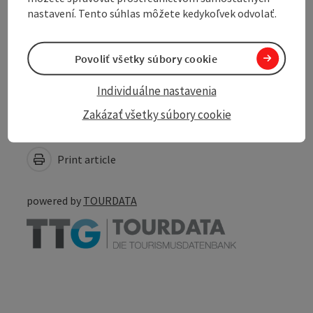
nastavení. Tento súhlas môžete kedykoľvek odvolať.
Accessibility
Povoliť všetky súbory cookie
Individuálne nastavenia
Zakázať všetky súbory cookie
Create PDF
Nearby
Print article
powered by
TOURDATA