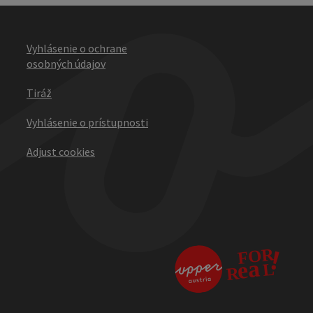
Vyhlásenie o ochrane
osobných údajov
Tiráž
Vyhlásenie o prístupnosti
Adjust cookies