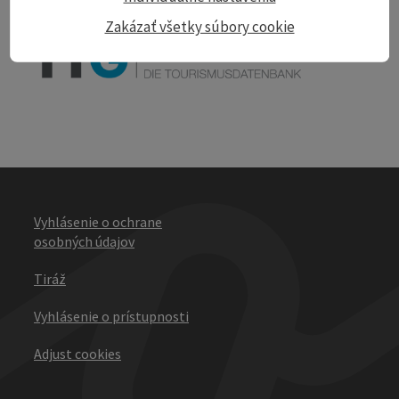
powered by
TOURDATA
Zakázať všetky súbory cookie
Vyhlásenie o ochrane
osobných údajov
Tiráž
Vyhlásenie o prístupnosti
Adjust cookies